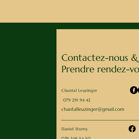
Contactez-nous &
Prendre rendez-v
Chantal Leuzinger
079 291 94 42
chantalleuzinger@gmail.com
Daniel Sturny
079 348 34 30