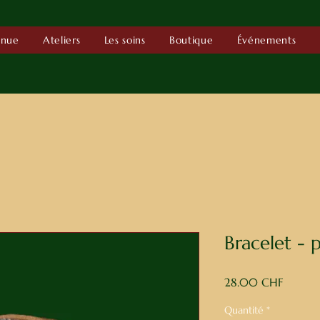
enue
Ateliers
Les soins
Boutique
Événements
Bracelet - p
Prix
28.00 CHF
Quantité
*