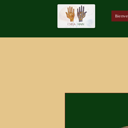
Bienv