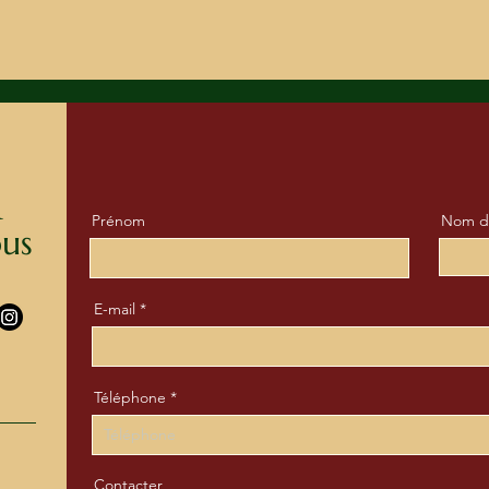
Prénom
Nom de
ous
E-mail
Téléphone
Contacter